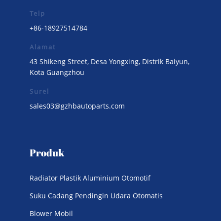
Telp
+86-18927514784
Alamat
43 Shikeng Street, Desa Yongxing, Distrik Baiyun,
Kota Guangzhou
Surel
sales03@gzhbautoparts.com
Produk
Radiator Plastik Aluminium Otomotif
Suku Cadang Pendingin Udara Otomatis
Blower Mobil