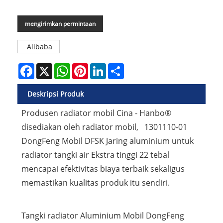
mengirimkan permintaan
Alibaba
Facebook
X
WhatsApp
Pinterest
LinkedIn
Share
Deskripsi Produk
Produsen radiator mobil Cina - Hanbo®
disediakan oleh radiator mobil, 1301110-01
DongFeng Mobil DFSK Jaring aluminium untuk
radiator tangki air Ekstra tinggi 22 tebal
mencapai efektivitas biaya terbaik sekaligus
memastikan kualitas produk itu sendiri.
Tangki radiator Aluminium Mobil DongFeng