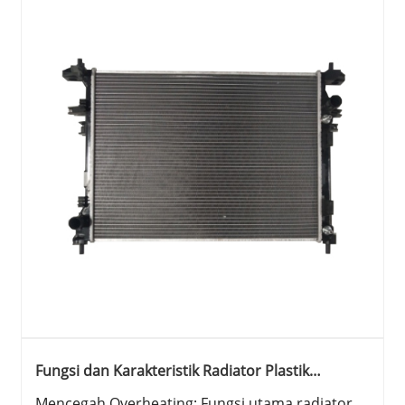
Fungsi dan Karakteristik Radiator Plastik
Aluminium Otomotif
Mencegah Overheating: Fungsi utama radiator