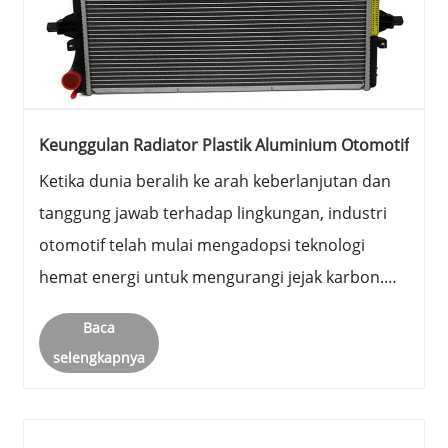
Keunggulan Radiator Plastik Aluminium Otomotif
Ketika dunia beralih ke arah keberlanjutan dan
tanggung jawab terhadap lingkungan, industri
otomotif telah mulai mengadopsi teknologi
hemat energi untuk mengurangi jejak karbon.
Salah satu teknologi yang mendapatkan
Baca
popularitas luar biasa dalam beberapa tahun
selengkapnya
terakhir adalah radiator plastik alumini......