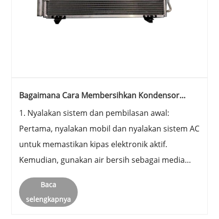
Bagaimana Cara Membersihkan Kondensor
Otomotif?
1. Nyalakan sistem dan pembilasan awal:
Pertama, nyalakan mobil dan nyalakan sistem AC
untuk memastikan kipas elektronik aktif.
Kemudian, gunakan air bersih sebagai media
pembersihan awal untuk menyiram kondensor
Baca
mobil secara terus menerus.
selengkapnya