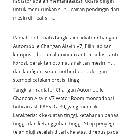
radiator adalah memanfaatkan udara dingin
untuk menurunkan suhu cairan pendingin dari
mesin di heat sink.
Radiator otomatisTangki air radiator Changan
Automobile Changan Alsvin V7, Pilih lapisan
komposit, bahan aluminium anti-oksidasi, anti-
korosi, perakitan otomatis rakitan mesin inti,
dan konfigurasikan motherboard dengan
stempel cetakan presisi tinggi.
Tangki air radiator Changan Automobile
Changan Alsvin V7 Water Room mengadopsi
butiran asli PA66+GF30, yang memiliki
karakteristik kekuatan tinggi, ketahanan panas
tinggi, dan ketangguhan tinggi. Strip penyegel
telah diuji setelah ditarik ke atas, direbus pada