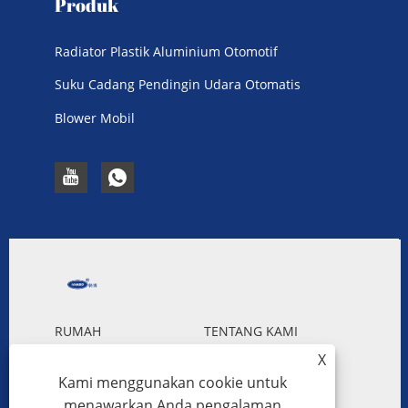
Produk
Radiator Plastik Aluminium Otomotif
Suku Cadang Pendingin Udara Otomatis
Blower Mobil
RUMAH
TENTANG KAMI
X
PRODUK
BERITA
Kami menggunakan cookie untuk
UNDUH
MENGIRIMKAN
menawarkan Anda pengalaman