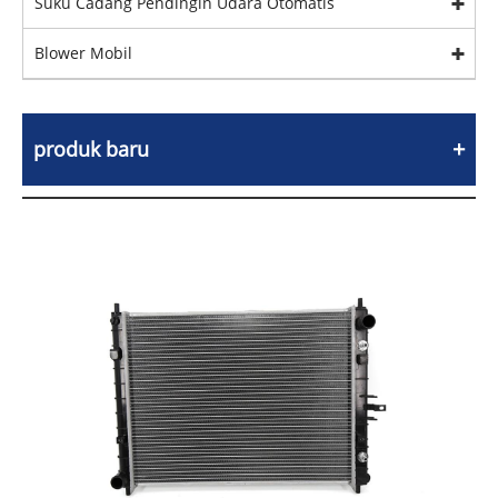
Suku Cadang Pendingin Udara Otomatis
Blower Mobil
produk baru