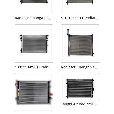
Radiator Changan CS75 1301010M01
S1010300311 Radiator Changan CS35
1301110AW01 Changan CS55 Radiator
Radiator Changan CX70 R103117-0700
Tangki Air Radiator Changan Automobile Changan CS15