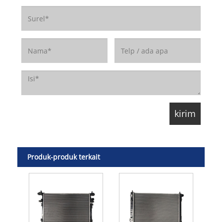
Produk-produk terkait