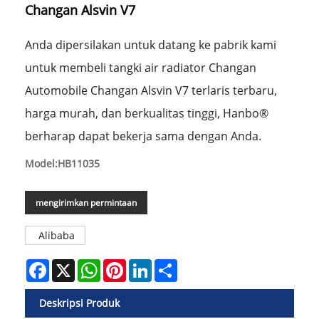
Changan Alsvin V7
Anda dipersilakan untuk datang ke pabrik kami
untuk membeli tangki air radiator Changan
Automobile Changan Alsvin V7 terlaris terbaru,
harga murah, dan berkualitas tinggi, Hanbo®
berharap dapat bekerja sama dengan Anda.
Model:HB11035
mengirimkan permintaan
Alibaba
Facebook
X
WhatsApp
Pinterest
LinkedIn
Share
Deskripsi Produk