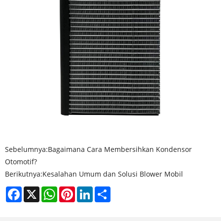
Sebelumnya:
Bagaimana Cara Membersihkan Kondensor
Otomotif?
Berikutnya:
Kesalahan Umum dan Solusi Blower Mobil
Facebook
X
WhatsApp
Pinterest
LinkedIn
Share