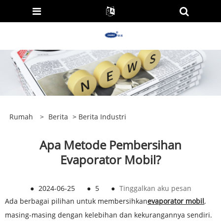
Rumah
>
Berita
>
Berita Industri
Apa Metode Pembersihan
Evaporator Mobil?
●
2024-06-25
●
5
●
Tinggalkan aku pesan
Ada berbagai pilihan untuk membersihkan
evaporator mobil
,
masing-masing dengan kelebihan dan kekurangannya sendiri.