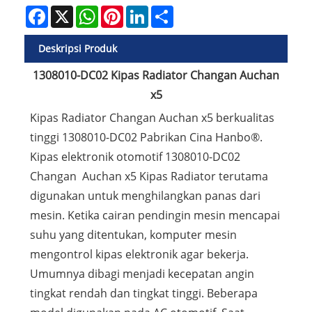
Facebook
X
WhatsApp
Pinterest
LinkedIn
Share
Deskripsi Produk
1308010-DC02 Kipas Radiator Changan Auchan
x5
Kipas Radiator Changan Auchan x5 berkualitas
tinggi 1308010-DC02 Pabrikan Cina Hanbo®.
Kipas elektronik otomotif 1308010-DC02
Changan Auchan x5 Kipas Radiator terutama
digunakan untuk menghilangkan panas dari
mesin. Ketika cairan pendingin mesin mencapai
suhu yang ditentukan, komputer mesin
mengontrol kipas elektronik agar bekerja.
Umumnya dibagi menjadi kecepatan angin
tingkat rendah dan tingkat tinggi. Beberapa