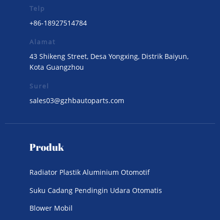
Telp
+86-18927514784
Alamat
43 Shikeng Street, Desa Yongxing, Distrik Baiyun,
Kota Guangzhou
Surel
sales03@gzhbautoparts.com
Produk
Radiator Plastik Aluminium Otomotif
Suku Cadang Pendingin Udara Otomatis
Blower Mobil