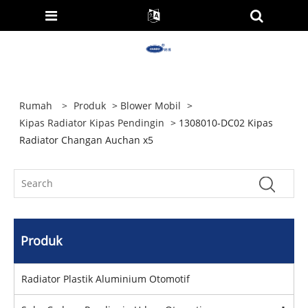
Rumah
>
Produk
>
Blower Mobil
>
Kipas Radiator Kipas Pendingin
> 1308010-DC02 Kipas
Radiator Changan Auchan x5
Produk
Radiator Plastik Aluminium Otomotif