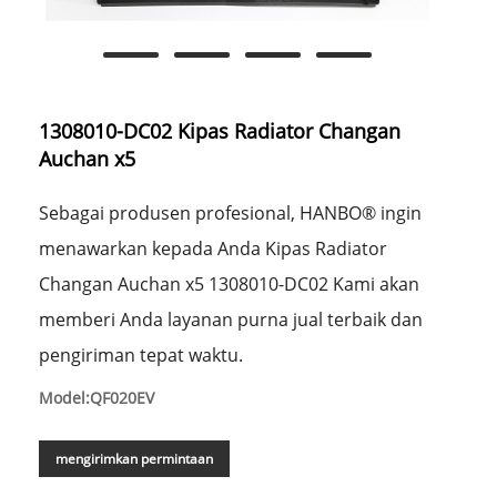
1308010-DC02 Kipas Radiator Changan
Auchan x5
Sebagai produsen profesional, HANBO® ingin
menawarkan kepada Anda Kipas Radiator
Changan Auchan x5 1308010-DC02 Kami akan
memberi Anda layanan purna jual terbaik dan
pengiriman tepat waktu.
Model:QF020EV
mengirimkan permintaan