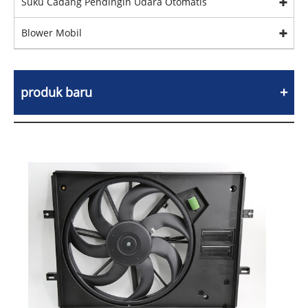
Suku Cadang Pendingin Udara Otomatis
Blower Mobil
produk baru