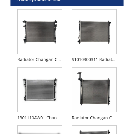
Radiator Changan CS75 1301010M01
S1010300311 Radiator Changan CS35
1301110AW01 Changan CS55 Radiator
Radiator Changan CX70 R103117-0700