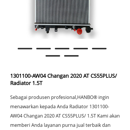
1301100-AW04 Changan 2020 AT CS55PLUS/
Radiator 1.5T
Sebagai produsen profesional,HANBO® ingin
menawarkan kepada Anda Radiator 1301100-
AW04 Changan 2020 AT CS55PLUS/ 1.5T Kami akan
memberi Anda layanan purna jual terbaik dan