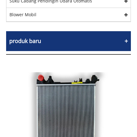
Suku Cadang Pendingin Udara Otomatis
Blower Mobil
produk baru