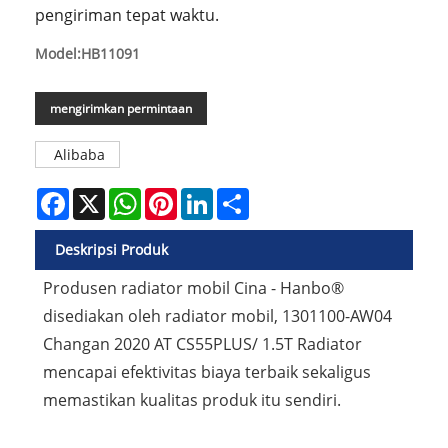
pengiriman tepat waktu.
Model:HB11091
mengirimkan permintaan
Alibaba
Facebook
X
WhatsApp
Pinterest
LinkedIn
Share
Deskripsi Produk
Produsen radiator mobil Cina - Hanbo®
disediakan oleh radiator mobil, 1301100-AW04
Changan 2020 AT CS55PLUS/ 1.5T Radiator
mencapai efektivitas biaya terbaik sekaligus
memastikan kualitas produk itu sendiri.